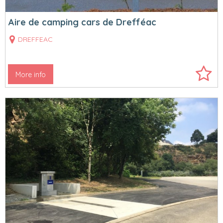
Aire de camping cars de Drefféac
DREFFEAC
More info