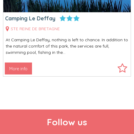
Camping Le Deffay
STE REINE DE BRETAGNE
At Camping Le Deffay, nothing is left to chance. In addition to
the natural comfort of this park, the services are full,
swimming pool, fishing in the...
More info
Follow us