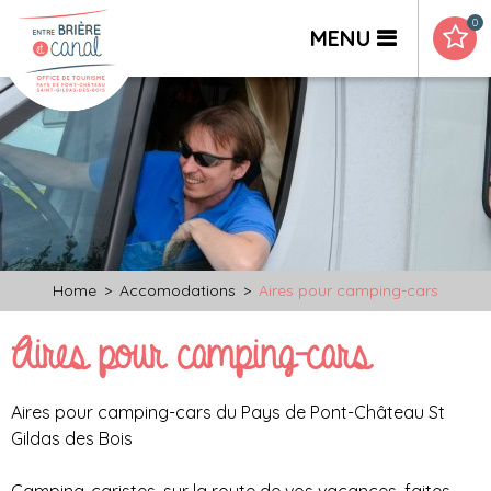
0
MENU
Home
>
Accomodations
>
Aires pour camping-cars
Aires pour camping-cars
Aires pour camping-cars du Pays de Pont-Château St
Gildas des Bois