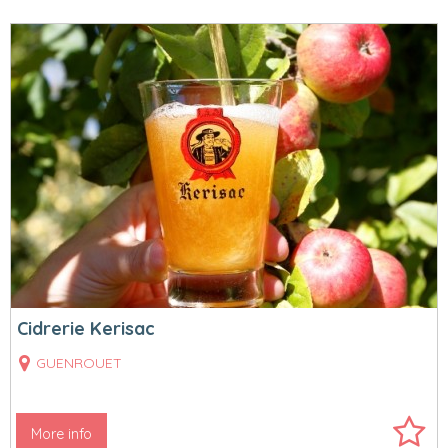
Cidrerie Kerisac
GUENROUET
More info