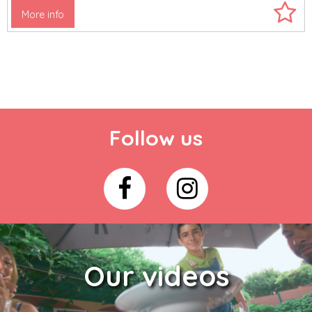
More info
Follow us
Our videos