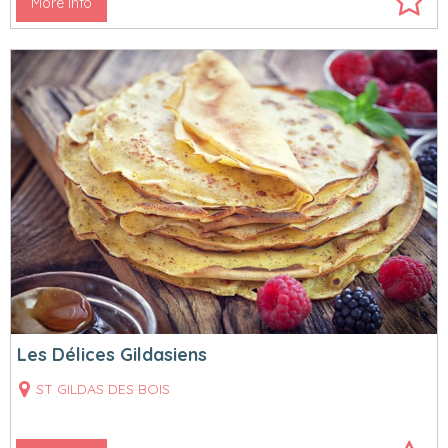
More info
Les Délices Gildasiens
ST GILDAS DES BOIS