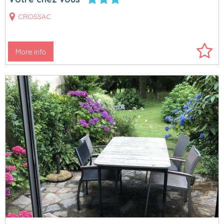
CROSSAC
More info