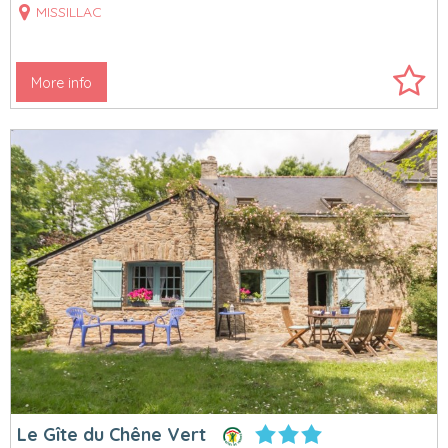
MISSILLAC
More info
Le Gîte du Chêne Vert