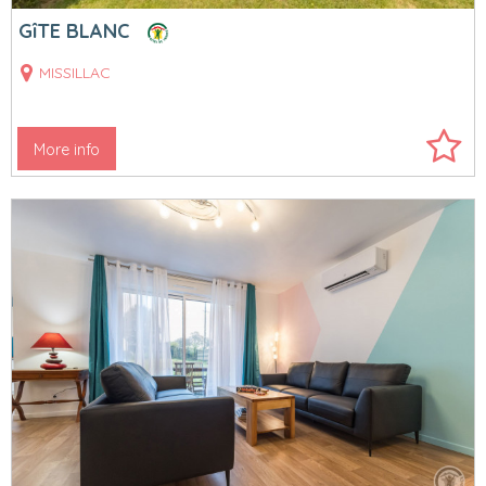
GîTE BLANC
MISSILLAC
More info