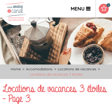
0
MENU
Home
>
Accomodations
>
Locations de vacances
>
Locations de vacances 3 étoiles
Locations de vacances 3 étoiles
- Page 3