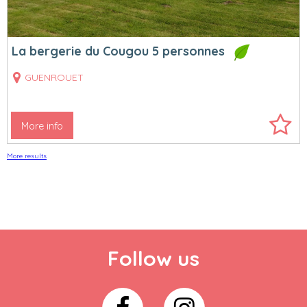
La bergerie du Cougou 5 personnes
GUENROUET
More info
More results
Follow us