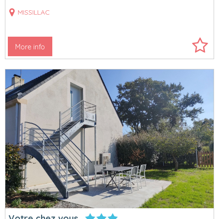
MISSILLAC
More info
Votre chez vous